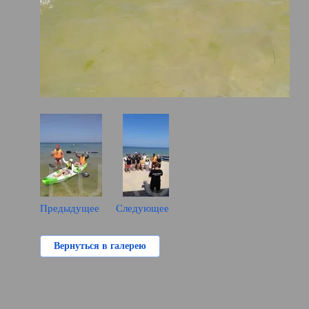
Предыдущее
Следующее
Вернуться в галерею