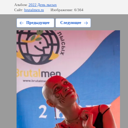
Альбом:
2022 День лысых
Сайт:
brutalmen.ru
Изображение: 6/364
Предыдущее
Следующее