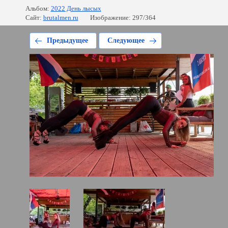
Альбом:
2022 День лысых
Сайт:
brutalmen.ru
Изображение: 297/364
Предыдущее
Следующее