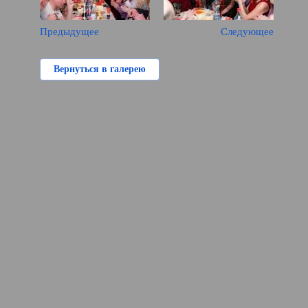
Предыдущее
Следующее
Вернуться в галерею