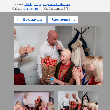
Альбом:
2021 ДР председателя Brutalmen
Сайт:
brutalmen.ru
Изображение: 3/81
Предыдущее
Следующее