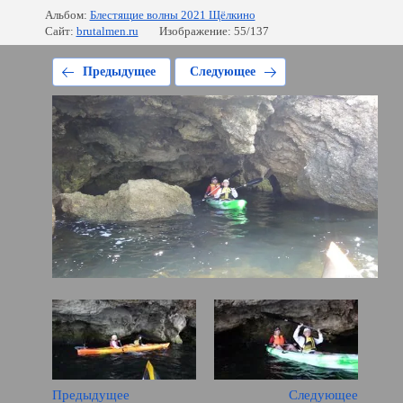
Альбом:
Блестящие волны 2021 Щёлкино
Сайт:
brutalmen.ru
Изображение: 55/137
Предыдущее
Следующее
Предыдущее
Следующее