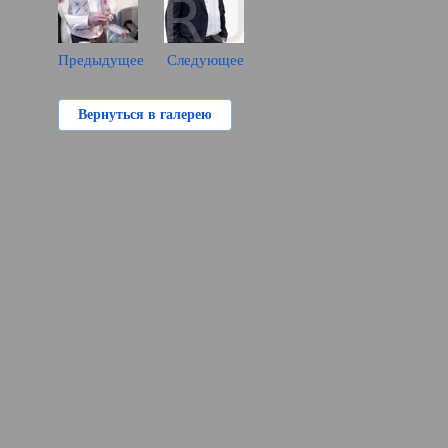
Предыдущее
Следующее
Вернуться в галерею