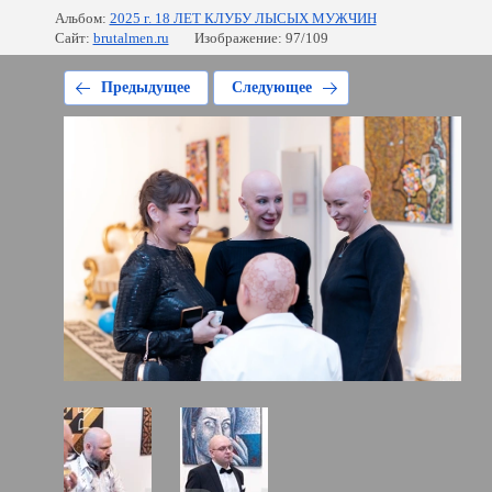
Альбом:
2025 г. 18 ЛЕТ КЛУБУ ЛЫСЫХ МУЖЧИН
Сайт:
brutalmen.ru
Изображение: 97/109
Предыдущее
Следующее