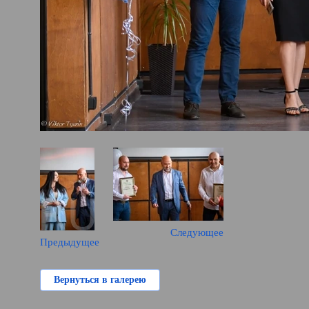
Следующее
Предыдущее
Вернуться в галерею