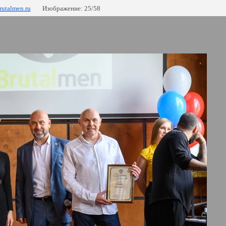
rutalmen.ru
Изображение: 25/58