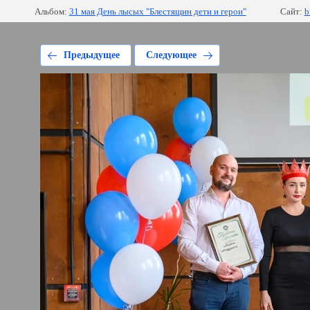
Альбом:
31 мая День лысых "Блестящин дети и герои"
Сайт:
b
Предыдущее
Следующее